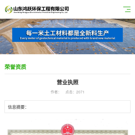
荣誉资质
营业执照
作者：
点击：2071
信息摘要：