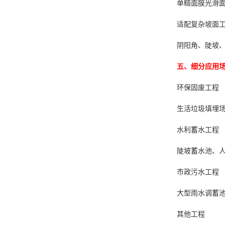
单糙面膜光滑
适配复杂坡面
阴阳角、陡坡
五、细分应用
环保固废工程
生活垃圾填埋
水利蓄水工程
陡坡蓄水池、
市政污水工程
大型雨水调蓄
其他工程