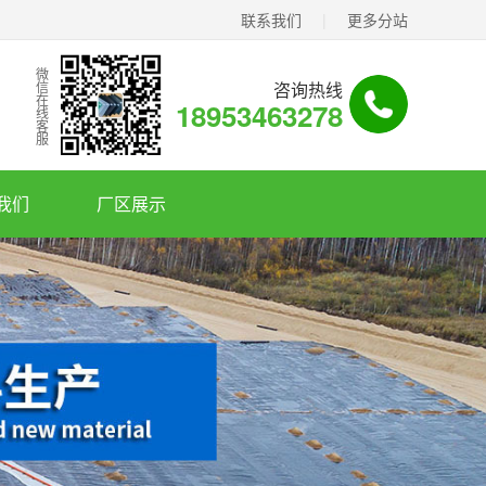
联系我们
|
更多分站
微信在线客服
咨询热线
18953463278
我们
厂区展示