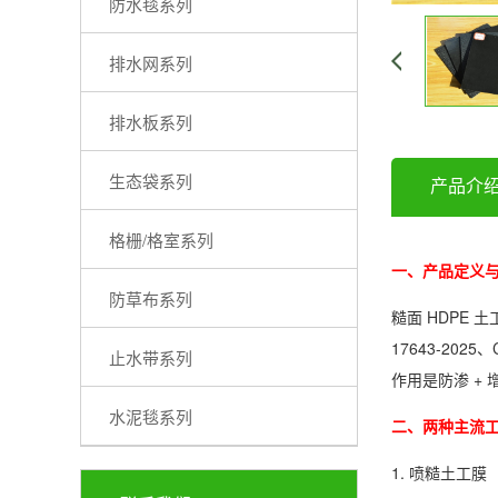
防水毯系列
排水网系列
排水板系列
生态袋系列
产品介
格栅/格室系列
一、产品定义
防草布系列
糙面 HDPE
17643-20
止水带系列
作用是防渗 +
水泥毯系列
二、两种主流
1. 喷糙土工膜