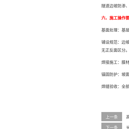
隧道边坡防渗
六、施工操作
基面处理：基层
铺设规范：边坡
无正反面区分
焊接施工：膜材
锚固防护：坡面
焊缝验收：全部
上一条
下一条