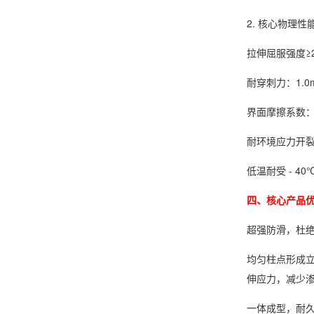
2. 核心物理性能
拉伸屈服强度≥
耐穿刺力：1.0
界面摩擦系数：
耐环境应力开裂
低温耐受 - 
四、核心产品
超强防滑，杜
均匀柱点形成
伸应力，减少
一体成型，耐