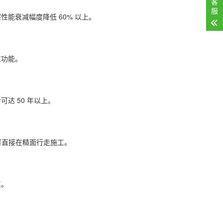
客
服
能衰减幅度降低 60% 以上。
重功能。
达 50 年以上。
可直接在糙面行走施工。
工。