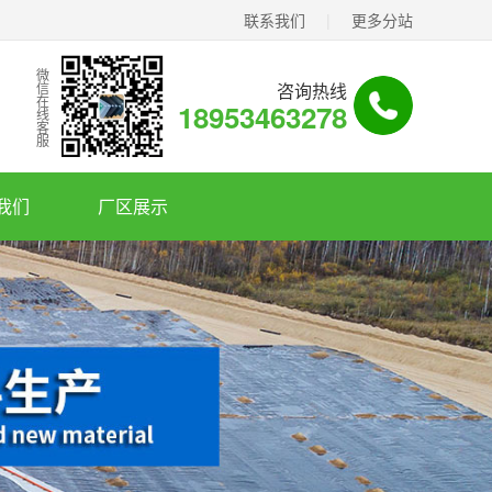
联系我们
|
更多分站
微信在线客服
咨询热线
18953463278
我们
厂区展示