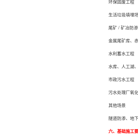
环保固废工程
生活垃圾填埋
尾矿 / 矿冶防渗
金属尾矿库、
水利蓄水工程
水库、人工湖
市政污水工程
污水处理厂氧
其他场景
隧道防渗、地
六、基础施工