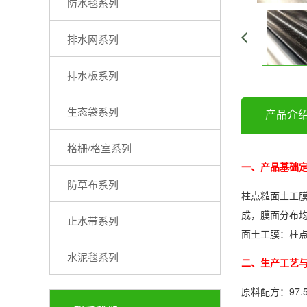
防水毯系列
排水网系列
排水板系列
生态袋系列
产品介
格栅/格室系列
一、产品基础
防草布系列
柱点糙面土工膜
成，膜面分布
止水带系列
面土工膜：柱
水泥毯系列
二、生产工艺
原料配方：97.