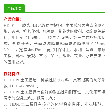
产品介绍
产品介绍：
HDPE土工膜选用聚乙烯原生树脂，主要成分为高密度聚乙
烯，碳黑、抗老化剂、抗氧剂、紫外线吸收剂、稳定剂等辅
料，用目前全自动化土工膜生 产设备，经三层共挤技术制
成。规格齐全，光面
防渗膜
与糙面防渗膜厚度 0.25mm-
3.0mm ，宽幅 4m-12m ，满足环保环卫、水利、建筑、市政
工程、园林、景观、石化、矿业、盐业、农业、水产养殖业
的应用要求。
性能特点：
1、HDPE土工膜是一种柔性防水材料，具有很高的防渗系
数（1×10-17 cm/s）；
2、HDPE土工膜具有良好的耐热性和耐寒性，其使用环境
温度为高温110℃、低温-70℃；
3、HDPE土工膜具有很好的化学稳定性能，能抗强酸、