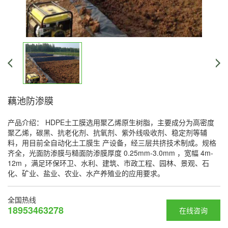
藕池防渗膜
产品介绍： HDPE土工膜选用聚乙烯原生树脂，主要成分为高密度
聚乙烯，碳黑、抗老化剂、抗氧剂、紫外线吸收剂、稳定剂等辅
料，用目前全自动化土工膜生 产设备，经三层共挤技术制成。规格
齐全，光面防渗膜与糙面防渗膜厚度 0.25mm-3.0mm ，宽幅 4m-
12m ，满足环保环卫、水利、建筑、市政工程、园林、景观、石
化、矿业、盐业、农业、水产养殖业的应用要求。
全国热线
18953463278
在线咨询