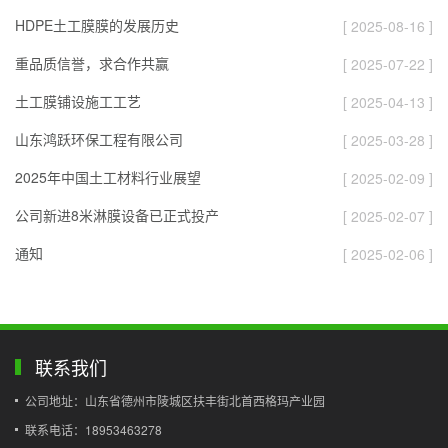
HDPE土工膜膜的发展历史
[ 2025-08-16 ]
重品质信誉，求合作共赢
[ 2025-07-22 ]
土工膜铺设施工工艺
[ 2025-04-13 ]
山东鸿跃环保工程有限公司
[ 2025-03-28 ]
2025年中国土工材料行业展望
[ 2025-02-09 ]
公司新进8米淋膜设备已正式投产
[ 2025-02-07 ]
通知
[ 2025-02-06 ]
联系我们
公司地址：山东省德州市陵城区扶丰街北首西格玛产业园
联系电话：18953463278