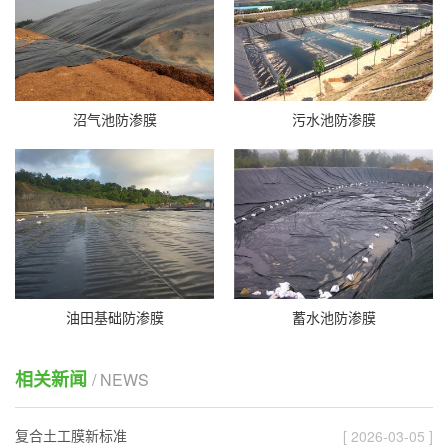
沼气池防渗膜
污水池防渗膜
油田基础防渗膜
蓄水池防渗膜
相关新闻
/ NEWS
复合土工膜新标准
[ 2026-03-05 ]