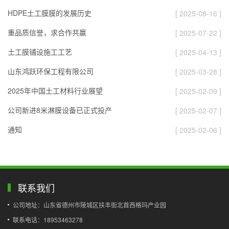
HDPE土工膜膜的发展历史
[ 2025-08-16 ]
重品质信誉，求合作共赢
[ 2025-07-22 ]
土工膜铺设施工工艺
[ 2025-04-13 ]
山东鸿跃环保工程有限公司
[ 2025-03-28 ]
2025年中国土工材料行业展望
[ 2025-02-09 ]
公司新进8米淋膜设备已正式投产
[ 2025-02-07 ]
通知
[ 2025-02-06 ]
联系我们
公司地址：山东省德州市陵城区扶丰街北首西格玛产业园
联系电话：18953463278