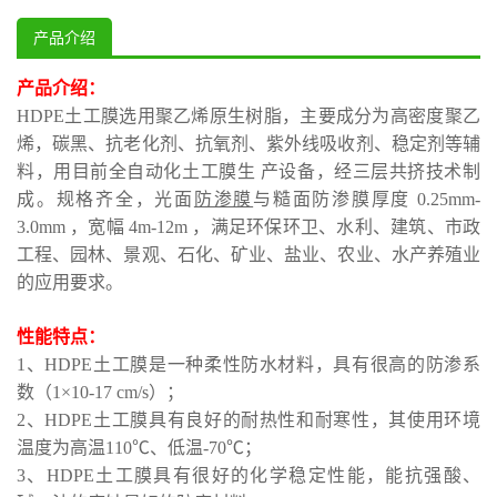
产品介绍
产品介绍：
HDPE土工膜选用聚乙烯原生树脂，主要成分为高密度聚乙
烯，碳黑、抗老化剂、抗氧剂、紫外线吸收剂、稳定剂等辅
料，用目前全自动化土工膜生 产设备，经三层共挤技术制
成。规格齐全，光面
防渗膜
与糙面防渗膜厚度 0.25mm-
3.0mm ，宽幅 4m-12m ，满足环保环卫、水利、建筑、市政
工程、园林、景观、石化、矿业、盐业、农业、水产养殖业
的应用要求。
性能特点：
1、HDPE土工膜是一种柔性防水材料，具有很高的防渗系
数（1×10-17 cm/s）；
2、HDPE土工膜具有良好的耐热性和耐寒性，其使用环境
温度为高温110℃、低温-70℃；
3、HDPE土工膜具有很好的化学稳定性能，能抗强酸、