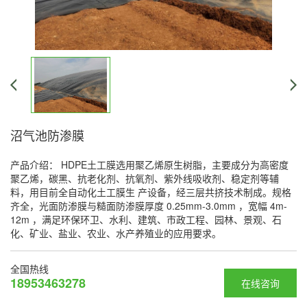
沼气池防渗膜
产品介绍： HDPE土工膜选用聚乙烯原生树脂，主要成分为高密度
聚乙烯，碳黑、抗老化剂、抗氧剂、紫外线吸收剂、稳定剂等辅
料，用目前全自动化土工膜生 产设备，经三层共挤技术制成。规格
齐全，光面防渗膜与糙面防渗膜厚度 0.25mm-3.0mm ，宽幅 4m-
12m ，满足环保环卫、水利、建筑、市政工程、园林、景观、石
化、矿业、盐业、农业、水产养殖业的应用要求。
全国热线
18953463278
在线咨询