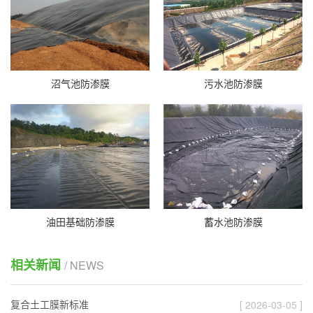
沼气池防渗膜
污水池防渗膜
油田基础防渗膜
蓄水池防渗膜
相关新闻
/ NEWS
复合土工膜新标准
[ 2026-03-05 ]