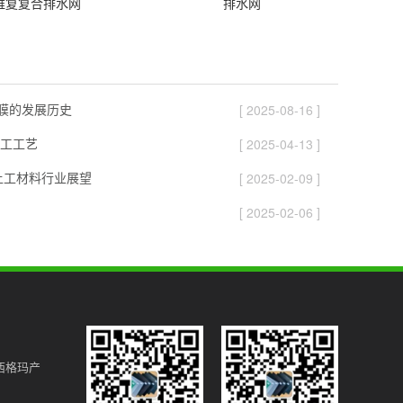
维复复合排水网
排水网
膜膜的发展历史
[ 2025-08-16 ]
工工艺
[ 2025-04-13 ]
国土工材料行业展望
[ 2025-02-09 ]
[ 2025-02-06 ]
西格玛产