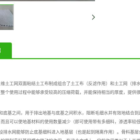
绍
维土工网双面粘结土工布制成组合了土工布（反滤作用）和土工网（排水和
在整个使用过程中能够承受较高的压缩荷载，并能保持相当的厚度，提供
基和底基之间，用于排出地基与底基之间积水，阻断毛细水并有效地结合到
，而且可以使地基材料的使用数量减少（即可使用带有多细料，渗透率较
铺设排水网能够防止底基细料进入地基层（也是起到隔离作用）。骨料基层