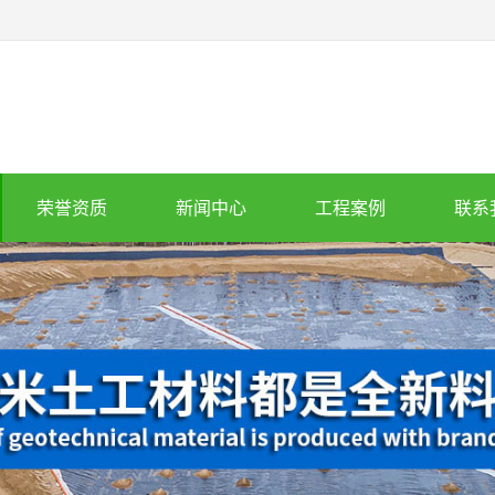
荣誉资质
新闻中心
工程案例
联系