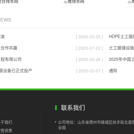
复合排水网
三维排水网
三
NEWS
标准
HDPE土工
[ 2026-03-05 ]
求合作共赢
土工膜铺设施
[ 2025-07-22 ]
工程有限公司
2025年中
[ 2025-03-28 ]
膜设备已正式投产
通知
[ 2025-02-07 ]
联系我们
关于我们
公司地址：山东省德州市陵城区扶丰街北首
业园
荣誉资质