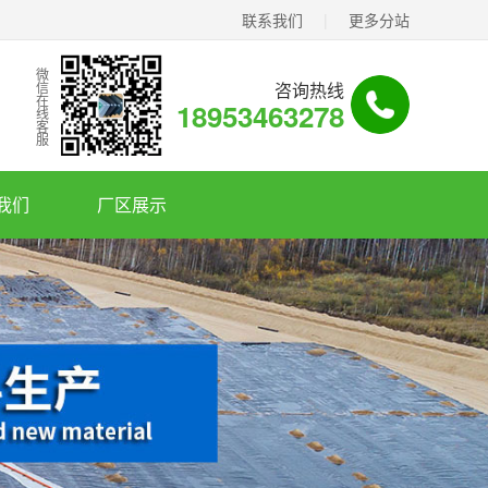
联系我们
|
更多分站
微信在线客服
咨询热线
18953463278
我们
厂区展示