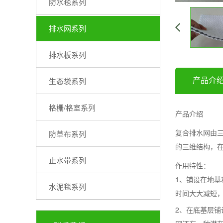
防水毯系列
排水网系列
排水板系列
产品介
生态袋系列
格栅/格室系列
产品介绍
复合排水网由三
防草布系列
的三维结构，
止水带系列
作用特性：
1、铺设在地
水泥毯系列
时间大大减短
2、在底基层