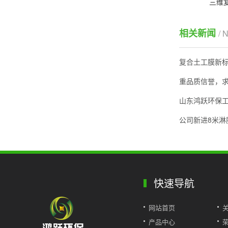
三维
相关新闻
/ 
复合土工膜新
重品质信誉，
山东鸿跃环保
公司新进8米淋
快速导航
网站首页
产品中心