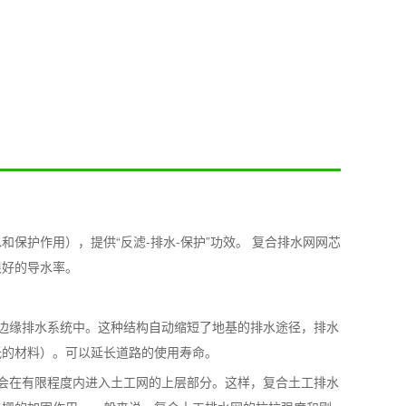
保护作用），提供“反滤-排水-保护”功效。 复合排水网网芯
很好的导水率。
边缘排水系统中。这种结构自动缩短了地基的排水途径，排水
低的材料）。可以延长道路的使用寿命。
会在有限程度内进入土工网的上层部分。这样，复合土工排水