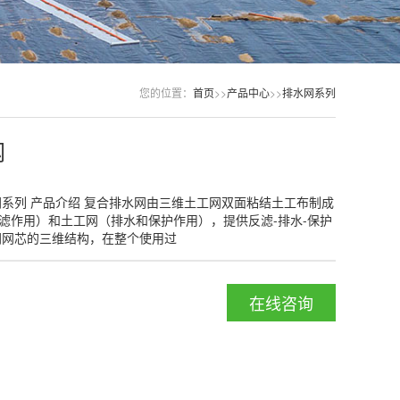
您的位置：
首页
>>
产品中心
>>
排水网系列
网
网系列 产品介绍 复合排水网由三维土工网双面粘结土工布制成
滤作用）和土工网（排水和保护作用），提供反滤-排水-保护
网网芯的三维结构，在整个使用过
在线咨询