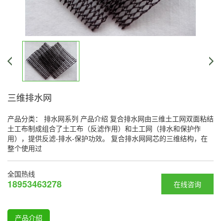
三维排水网
产品分类： 排水网系列 产品介绍 复合排水网由三维土工网双面粘结
土工布制成组合了土工布（反滤作用）和土工网（排水和保护作
用），提供反滤-排水-保护功效。 复合排水网网芯的三维结构，在
整个使用过
全国热线
18953463278
在线咨询
产品介绍