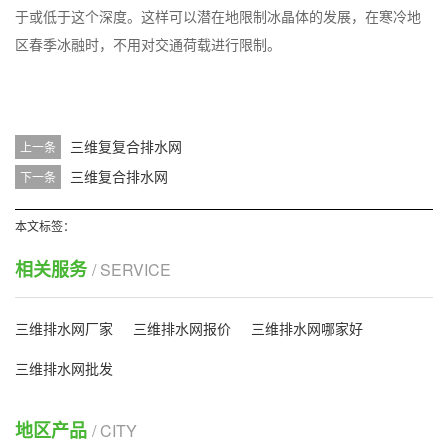
于或低于这个深度。这样可以潜在地限制冰晶体的发展，在寒冷地
区春季冰融时，不用对交通荷载进行限制。
三维复复合排水网
上一条
三维复合排水网
下一条
本文标签：
相关服务
/ SERVICE
三维排水网厂家
三维排水网报价
三维排水网哪家好
三维排水网批发
地区产品
/ CITY