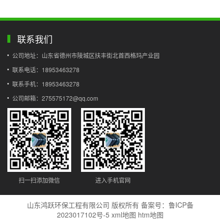
联系我们
公司地址：山东省德州市陵城区扶丰街北首西格玛产业园
联系电话：18953463278
联系手机：18953463278
公司邮箱：275575172@qq.com
扫一扫添加微信
进入手机官网
山东鸿跃环保工程有限公司 版权所有 备案号：
鲁ICP备
2023017102号-5
xml地图
htm地图