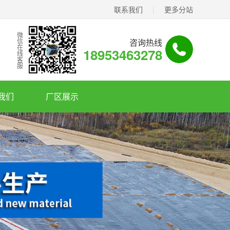
联系我们
|
更多分站
微信在线客服
咨询热线
18953463278
我们
厂区展示