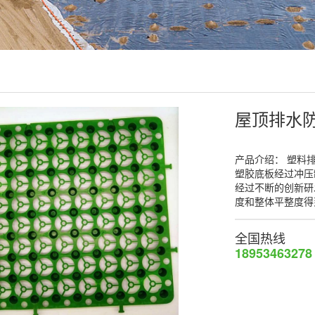
屋顶排水
产品介绍： 塑料排
塑胶底板经过冲压
经过不断的创新研
度和整体平整度得
全国热线
18953463278