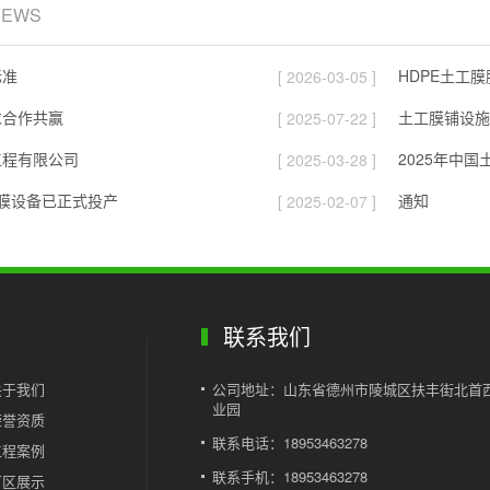
NEWS
标准
HDPE土工
[ 2026-03-05 ]
求合作共赢
土工膜铺设施
[ 2025-07-22 ]
工程有限公司
2025年中
[ 2025-03-28 ]
膜设备已正式投产
通知
[ 2025-02-07 ]
联系我们
关于我们
公司地址：山东省德州市陵城区扶丰街北首
业园
荣誉资质
联系电话：18953463278
工程案例
联系手机：18953463278
厂区展示