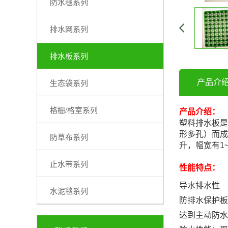
防水毯系列
排水网系列
排水板系列
产品介
生态袋系列
格栅/格室系列
产品介绍：
塑料排水板是
形多孔）而成
防草布系列
升，幅宽有1
止水带系列
性能特点：
导水排水性
水泥毯系列
防排水保护板
达到主动防水