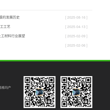
膜膜的发展历史
[ 2025-08-16 ]
工工艺
[ 2025-04-13 ]
国土工材料行业展望
[ 2025-02-09 ]
[ 2025-02-06 ]
西格玛产