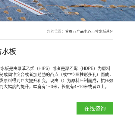
您的位置：
首页
>>
产品中心
>>
排水板系列
防水板
水板是由聚苯乙烯（HIPS）或者是聚乙烯（HDPE）为原料
制成圆锥突台或者加劲肋的凸点（或中空圆柱形多孔）而成，
发原料得到巨大提升和变，现由（）为原料压制而成，抗压强
到大幅度的提升，幅宽有1~3米，长度有4~10米或者以上。
在线咨询