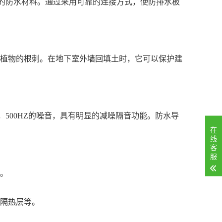
好的防水材料。通过采用可靠的连接方式，使防排水板
植物的根刺。在地下室外墙回填土时，它可以保护建
，500HZ的噪音，具有明显的减噪隔音功能。防水导
在
线
客
服
。
隔热层等。