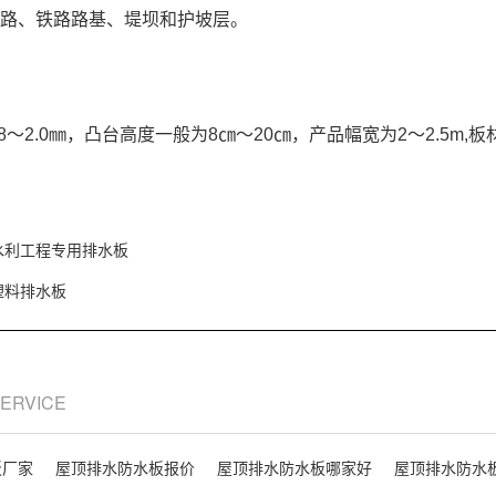
路、铁路路基、堤坝和护坡层。
8～2.0㎜，凸台高度一般为8㎝～20㎝，产品幅宽为2～2.5m,
水利工程专用排水板
塑料排水板
SERVICE
板厂家
屋顶排水防水板报价
屋顶排水防水板哪家好
屋顶排水防水