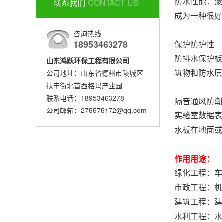
联系我们
CONTACT US
防水性能：聚
成为一种很好
咨询热线
18953463278
保护防护性
防排水保护板
山东鸿跃环保工程有限公司
公司地址：山东省德州市陵城区
筑物和防水层
扶丰街北首西格玛产业园
联系电话：18953463278
隔音通风防潮
公司邮箱：275575172@qq.com
实验室数据表
水板在地面或
作用用途：
绿化工程：车
市政工程：机
建筑工程：建
水利工程：水