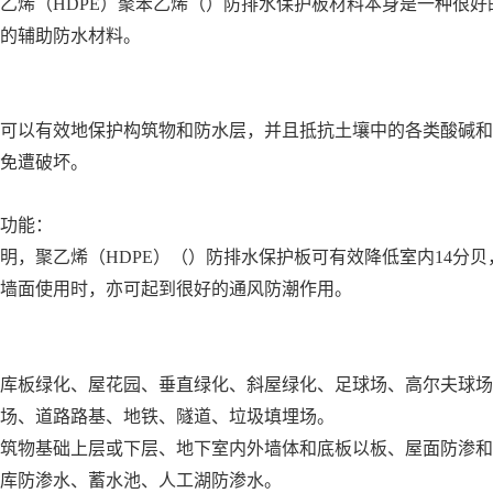
乙烯（HDPE）聚苯乙烯（）防排水保护板材料本身是一种很
的辅助防水材料。
可以有效地保护构筑物和防水层，并且抵抗土壤中的各类酸碱和
免遭破坏。
功能：
明，聚乙烯（HDPE）（）防排水保护板可有效降低室内14分贝
墙面使用时，亦可起到很好的通风防潮作用。
库板绿化、屋花园、垂直绿化、斜屋绿化、足球场、高尔夫球场
场、道路路基、地铁、隧道、垃圾填埋场。
筑物基础上层或下层、地下室内外墙体和底板以板、屋面防渗和
库防渗水、蓄水池、人工湖防渗水。