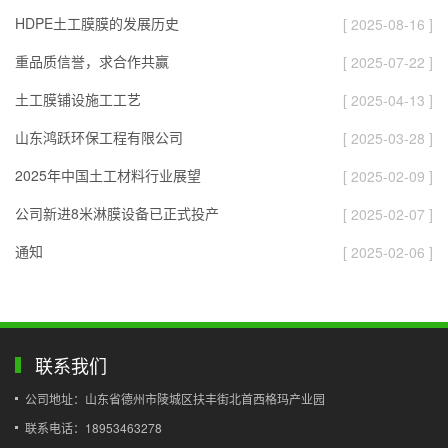
HDPE土工膜膜的发展历史
[ 2025-08-16 ]
重品质信誉，求合作共赢
[ 2025-07-22 ]
土工膜铺设施工工艺
[ 2025-04-13 ]
山东鸿跃环保工程有限公司
[ 2025-03-28 ]
2025年中国土工材料行业展望
[ 2025-02-09 ]
公司新进8米淋膜设备已正式投产
[ 2025-02-07 ]
通知
[ 2025-02-06 ]
联系我们
公司地址：山东省德州市陵城区扶丰街北首西格玛产业园
联系电话：18953463278