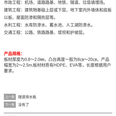
市政工程：机场、道路路基、地铁、隧道、垃圾填埋场。
建筑工程：建筑物基础上层或下层、地下室内外墙体和底板
以板、屋面防渗和隔热层等。
水利工程：水库防渗水、蓄水池、人工湖防渗水。
交通工程：公路、铁路路基、堤坝和护坡层。
产品规格：
板材厚度为0.8～2.0㎜，凸台高度一般为8㎝～20㎝，产品
幅宽为2～2.5m,板材材质有HDPE、EVA等，长度根据用户
要求。
隧道排水板
上一条
没有了
下一条