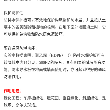
保护防护性
防排水保护板可以有效地保护构筑物和防水层，并且抵抗土
壤中的各类酸碱和植物的根刺。在地下室外墙回填土时，它
可以保护建筑物和防水层免遭破坏。
隔音通风防潮功能：
实验室数据表明，聚乙烯（HDPE）（）防排水保护板可有
效降低室内14分贝，500HZ的噪音，具有明显的减噪隔音功
能。防水导水板在地面或墙面使用时，亦可起到很好的通风
防潮作用。
作用用途：
绿化工程：车库板绿化、屋花园、垂直绿化、斜屋绿化、足
球场、高尔夫球场。