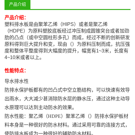
产品介绍
产品介绍：
塑料排水板是由聚苯乙烯（HIPS）或者是聚乙烯
（HDPE）为原料塑胶底板经过冲压制成圆锥突台或者加劲
肋的凸点（或中空圆柱形多孔）而成，经过不断的创新研发
原料得到巨大提升和变，现由（）为原料压制而成，抗压强
度和整体平整度得到大幅度的提升，幅宽有1~3米，长度有
4~10米或者以上。
性能特点：
导水排水性
防排水保护板都有的凹凸式中空立筋结构，可以快速有效导
出雨水，大大减少甚消除防水层的静水压，通过这种主动导
水原理可以达到主动防水的效果。
防水性能：聚乙烯（HDPE）聚苯乙烯（）防排水保护板材
料本身是一种很好的防水材料。通过采用可靠的连接方式，
使防排水板成为一种很好的辅助防水材料。