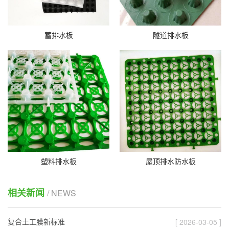
蓄排水板
隧道排水板
塑料排水板
屋顶排水防水板
相关新闻
/ NEWS
复合土工膜新标准
[ 2026-03-05 ]