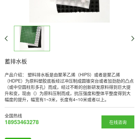
蓄排水板
产品介绍： 塑料排水板是由聚苯乙烯（HIPS）或者是聚乙烯
（HDPE）为原料塑胶底板经过冲压制成圆锥突台或者加劲肋的凸点
（或中空圆柱形多孔）而成，经过不断的创新研发原料得到巨大提
升和变，现由（）为原料压制而成，抗压强度和整体平整度得到大
幅度的提升，幅宽有1~3米，长度有4~10米或者以上。
全国热线
18953463278
在线咨询